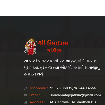
સોરઠની પવિત્ર ધરતી પર આ હતું માં ઉમિયાનું
પ્રાગટય, તુરત જ ત્યાં ઓટલો બનાવી માતાજીનું
સ્થાપન થયું...
Telephone :
95373 86835, 96244 14666
Email :
umiyamatajigathila@gmail.com
Address :
At. Ganthila , Ta. Vanthali Dis.