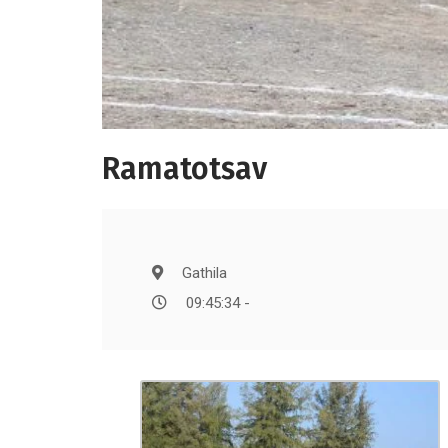
Ramatotsav
Gathila
09:45:34 -