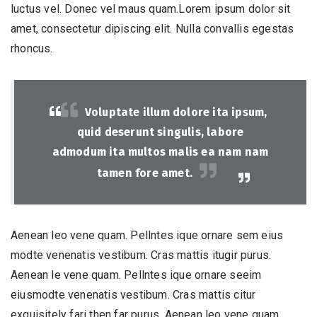
luctus vel. Donec vel maus quam.Lorem ipsum dolor sit
amet, consectetur dipiscing elit. Nulla convallis egestas
rhoncus.
Voluptate illum dolore ita ipsum,
quid deserunt singulis, labore
admodum ita multos malis ea nam nam
tamen fore amet.
Aenean leo vene quam. Pellntes ique ornare sem eius
modte venenatis vestibum. Cras mattis itugir purus.
Aenean le vene quam. Pellntes ique ornare seeim
eiusmodte venenatis vestibum. Cras mattis citur
exquisitely fari then far purus. Aenean leo vene quam.