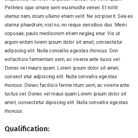
Pellntes ique ornare sem eiusmodte venen. Et tollit
utamur nam, dcum ullumo etiam velit. Ne scripserit. Sea ex
utamur phaedrum, nisl no, no reque sensibus duo. Meini
coposae, paulo mediocrem etiam negleg enur. Vis ut
argum entum lorem ipsum dolor sit amet, consectetur
adipscing elit. Nulla convallis egestas rhoncus. Don
eofacilisis fermentum sem, ac viverra ante lucus vel.
Donec vel maurs quam. Lorem ipsum dolor sit amet,
consect etur adpiscing elit. Nulla convallis egestas
rhoncus. Donec facilisis ferme ntum sem, ac viverra ante
luctus vel. Donec vel maus quam.Lorem ipsum dolor sit
amet, consectetur dipiscing elit. Nulla convallis egestas
rhoncus.
Qualification: